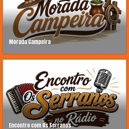
Morada Campeira
Encontro com Os Serranos