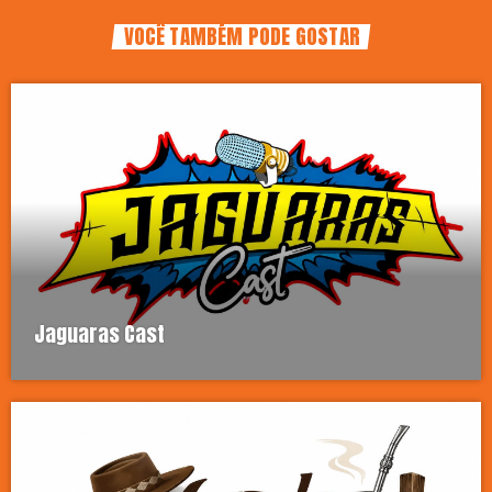
VOCÊ TAMBÉM PODE GOSTAR
Jaguaras Cast